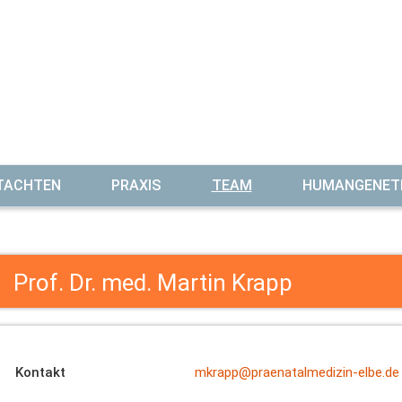
TACHTEN
PRAXIS
TEAM
HUMANGENET
Prof. Dr. med. Martin Krapp
Kontakt
mkrapp@praenatalmedizin-elbe.de