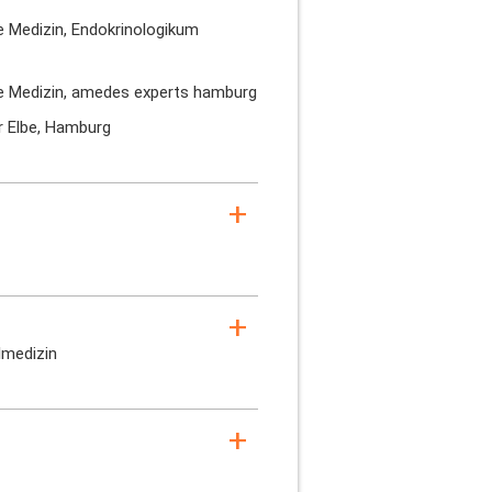
e Medizin, Endokrinologikum
le Medizin, amedes experts hamburg
r Elbe, Hamburg
lmedizin