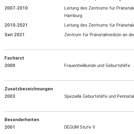
2007-2010
Leitung des Zentrums für Pränatal
Hamburg
2010-2021
Leitung des Zentrums für Pränata
Seit 2021
Zentrum für Pränatalmedizin an de
Facharzt
2000
Frauenheilkunde und Geburtshilfe
Zusatzbezeichnungen
2003
Spezielle Geburtshilfe und Perinata
Besonderheiten
2001
DEGUM Stufe II