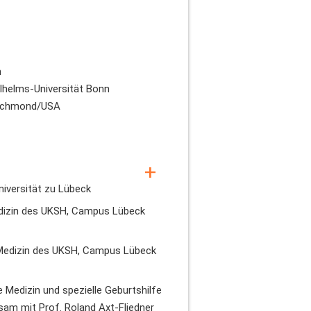
m
ilhelms-Universität Bonn
 Richmond/USA
niversität zu Lübeck
edizin des UKSH, Campus Lübeck
 Medizin des UKSH, Campus Lübeck
 Medizin und spezielle Geburtshilfe
m mit Prof. Roland Axt-Fliedner