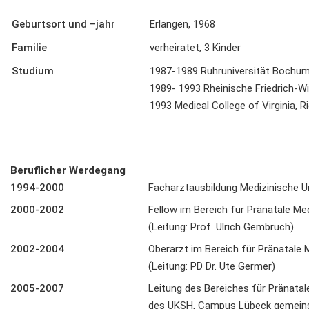
Geburtsort und –jahr
Erlangen, 1968
Familie
verheiratet, 3 Kinder
Studium
1987-1989 Ruhruniversität Bochu
1989- 1993 Rheinische Friedrich-W
1993 Medical College of Virginia,
Beruflicher Werdegang
1994-2000
Facharztausbildung Medizinische U
2000-2002
Fellow im Bereich für Pränatale M
(Leitung: Prof. Ulrich Gembruch)
2002-2004
Oberarzt im Bereich für Pränatale
(Leitung: PD Dr. Ute Germer)
2005-2007
Leitung des Bereiches für Pränatale
des UKSH, Campus Lübeck gemeinsa