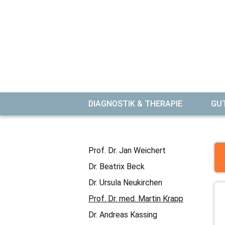
NAVIGATION
DIAGNOSTIK & THERAPIE
GU
ÜBERSPRINGEN
Navigation
Prof. Dr. Jan Weichert
überspringen
Dr. Beatrix Beck
Dr. Ursula Neukirchen
Prof. Dr. med. Martin Krapp
Dr. Andreas Kassing