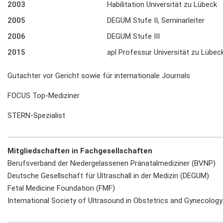
2003
Habilitation Universität zu Lübeck
2005
DEGUM Stufe II, Seminarleiter
2006
DEGUM Stufe III
2015
apl Professur Universität zu Lübec
Gutachter vor Gericht sowie für internationale Journals
FOCUS Top-Mediziner
STERN-Spezialist
Mitgliedschaften in Fachgesellschaften
Berufsverband der Niedergelassenen Pränatalmediziner (BVNP)
Deutsche Gesellschaft für Ultraschall in der Medizin (DEGUM)
Fetal Medicine Foundation (FMF)
International Society of Ultrasound in Obstetrics and Gynecolog